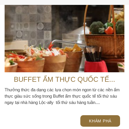
BUFFET ẨM THỰC QUỐC TẾ...
Thưởng thức đa dạng các lựa chọn món ngon từ các nền ẩm
thực giàu sức sống trong Buffet ẩm thực quốc tế tối thứ sáu
ngay tại nhà hàng Lộc-ally tối thứ sáu hàng tuần....
KHÁM PHÁ