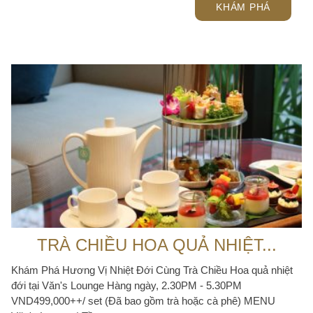
KHÁM PHÁ
TRÀ CHIỀU HOA QUẢ NHIỆT...
Khám Phá Hương Vị Nhiệt Đới Cùng Trà Chiều Hoa quả nhiệt
đới tại Văn's Lounge Hàng ngày, 2.30PM - 5.30PM
VND499,000++/ set (Đã bao gồm trà hoặc cà phê) MENU