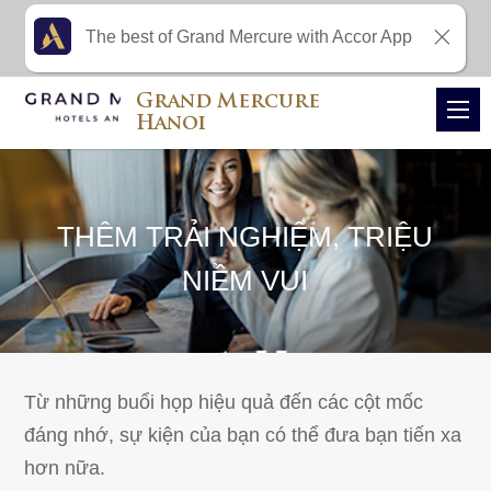
The best of Grand Mercure with Accor App
Grand Mercure
Hanoi
THÊM TRẢI NGHIỆM, TRIỆU
NIỀM VUI
Từ những buổi họp hiệu quả đến các cột mốc
đáng nhớ, sự kiện của bạn có thể đưa bạn tiến xa
hơn nữa.