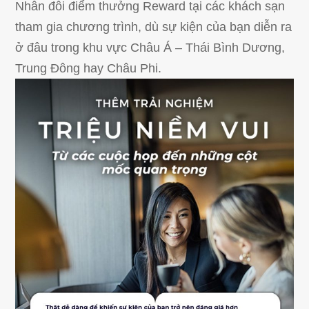
Nhân đôi điểm thưởng Reward tại các khách sạn
tham gia chương trình, dù sự kiện của bạn diễn ra
ở đâu trong khu vực Châu Á – Thái Bình Dương,
Trung Đông hay Châu Phi.