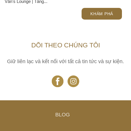
Văn's Lounge | Tầng...
KHÁM PHÁ
DÕI THEO CHÚNG TÔI
Giữ liên lạc và kết nối với tất cả tin tức và sự kiện.
BLOG