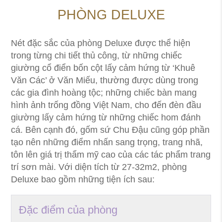
PHÒNG DELUXE
Nét đặc sắc của phòng Deluxe được thể hiện
trong từng chi tiết thủ công, từ những chiếc
giường cổ điển bốn cột lấy cảm hứng từ ‘Khuê
Văn Các’ ở Văn Miếu, thường được dùng trong
các gia đình hoàng tộc; những chiếc bàn mang
hình ảnh trống đồng Việt Nam, cho đến đèn đầu
giường lấy cảm hứng từ những chiếc hom đánh
cá. Bên cạnh đó, gốm sứ Chu Đậu cũng góp phần
tạo nên những điểm nhấn sang trọng, trang nhã,
tôn lên giá trị thẩm mỹ cao của các tác phẩm trang
trí sơn mài. Với diện tích từ 27-32m2, phòng
Deluxe bao gồm những tiện ích sau:
Đặc điểm của phòng