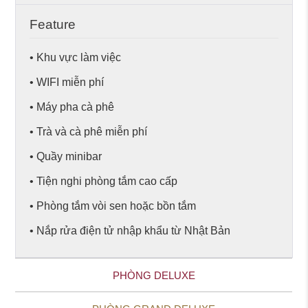
Feature
• Khu vực làm việc
• WIFI miễn phí
• Máy pha cà phê
• Trà và cà phê miễn phí
• Quầy minibar
• Tiện nghi phòng tắm cao cấp
• Phòng tắm vòi sen hoặc bồn tắm
• Nắp rửa điện tử nhập khẩu từ Nhật Bản
PHÒNG DELUXE