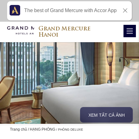
The best of Grand Mercure with Accor App
Grand Mercure
Hanoi
XEM TẤT CẢ ẢNH
Trang chủ
HẠNG PHÒNG
PHÒNG DELUXE