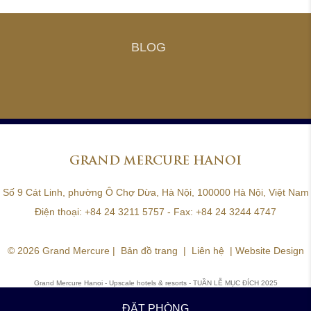
BLOG
GRAND
MERCURE HANOI
Số 9 Cát Linh, phường Ô Chợ Dừa, Hà Nội, 100000 Hà Nội, Việt Nam
Điện thoại:
+84 24 3211 5757
- Fax:
+84 24 3244 4747
© 2026 Grand Mercure |
Bản đồ trang
|
Liên hệ
|
Website Design
Grand Mercure Hanoi - Upscale hotels & resorts
- TUẦN LỄ MỤC ĐÍCH 2025
ĐẶT PHÒNG