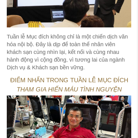
Tuần lễ Mục đích không chỉ là một chiến dịch văn
hóa nội bộ. Đây là dịp để toàn thể nhân viên
khách sạn cùng nhìn lại, kết nối và cùng nhau
hành động vì cộng đồng, vì tương lai của ngành
Dịch vụ & Khách sạn bền vững.
ĐIỂM NHẤN TRONG TUẦN LỄ MỤC ĐÍCH
THAM GIA HIẾN MÁU TÌNH NGUYỆN