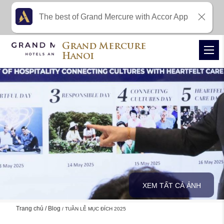
The best of Grand Mercure with Accor App
Grand Mercure
Hanoi
XEM TẤT CẢ ẢNH
Trang chủ
Blog
TUẦN LỄ MỤC ĐÍCH 2025