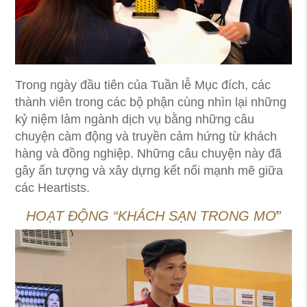
Trong ngày đầu tiên của Tuần lễ Mục đích, các
thành viên trong các bộ phận cùng nhìn lại những
kỷ niệm làm ngành dịch vụ bằng những câu
chuyện càm động và truyền cảm hứng từ khách
hàng và đồng nghiệp. Những câu chuyện này đã
gây ấn tượng và xây dựng kết nối mạnh mẽ giữa
các Heartists.
HOẠT ĐỘNG “KHÁCH SẠN TRONG MƠ”