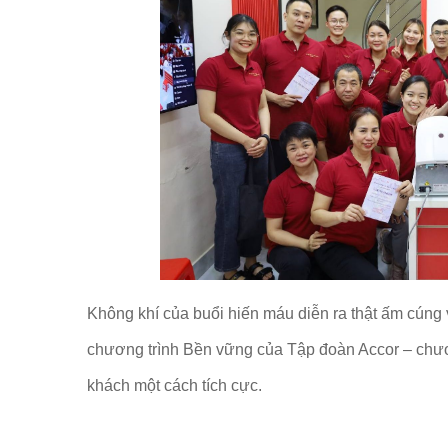
Không khí của buổi hiến máu diễn ra thật ấm cúng 
chương trình Bền vững của Tập đoàn Accor – chươn
khách một cách tích cực.