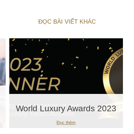
ĐỌC BÀI VIẾT KHÁC
World Luxury Awards 2023
Đọc thêm