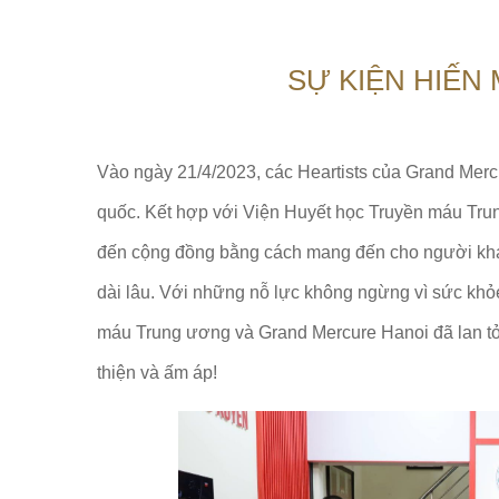
SỰ KIỆN HIẾN
Vào ngày 21/4/2023, các Heartists của Grand Merc
quốc. Kết hợp với Viện Huyết học Truyền máu Trung
đến cộng đồng bằng cách mang đến cho người kh
dài lâu. Với những nỗ lực không ngừng vì sức kh
máu Trung ương và Grand Mercure Hanoi đã lan tỏa
thiện và ấm áp!