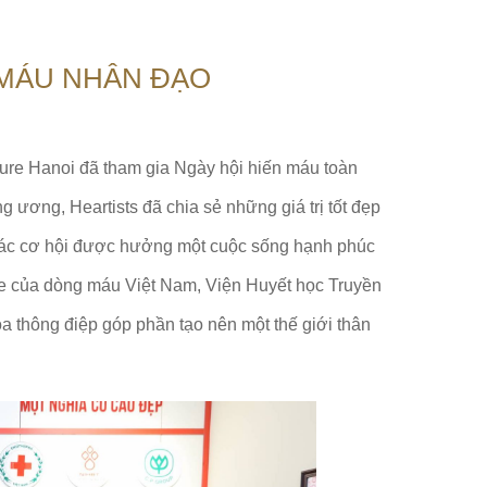
 MÁU NHÂN ĐẠO
ure Hanoi đã tham gia Ngày hội hiến máu toàn
 ương, Heartists đã chia sẻ những giá trị tốt đẹp
ác cơ hội được hưởng một cuộc sống hạnh phúc
ỏe của dòng máu Việt Nam, Viện Huyết học Truyền
 thông điệp góp phần tạo nên một thế giới thân