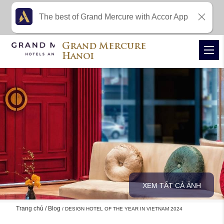
The best of Grand Mercure with Accor App
Grand Mercure
Hanoi
XEM TẤT CẢ ẢNH
Trang chủ
Blog
DESIGN HOTEL OF THE YEAR IN VIETNAM 2024