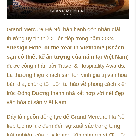
Grand Mercure Hà Nội hân hạnh đón nhận giải
thưởng uy tín thứ 2 liên tiếp trong năm 2024
“Design Hotel of the Year in Vietnam” (Khách
sạn có thiết kế ấn tượng của năm tại Việt Nam)
được công nhận bởi Travel & Hospitality Awards.
Là thương hiệu khách sạn tôn vinh giá trị văn hóa
bản địa, chúng tôi luôn tự hào về phong cách kiến
trúc Đông Dương thanh nhã kết hợp với nét đẹp
văn hóa di sản Việt Nam.
Đây là nguồn động lực để Grand Mercure Hà Nội
tiếp tục nỗ lực đem đến sự xuất sắc trong từng
trải nghiệm của quý khách. Xin cảm ơn vì đã luôn