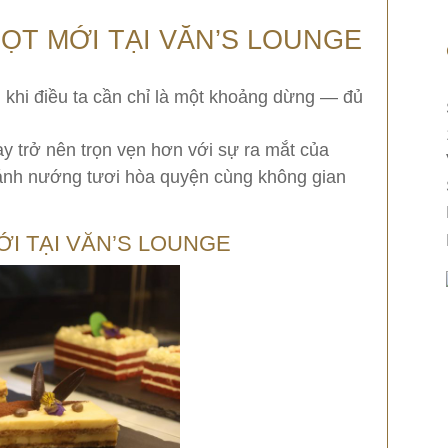
ỌT MỚI TẠI VĂN’S LOUNGE
 khi điều ta cần chỉ là một khoảng dừng — đủ
y trở nên trọn vẹn hơn với sự ra mắt của
ánh nướng tươi hòa quyện cùng không gian
I TẠI VĂN’S LOUNGE