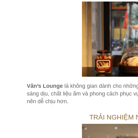
Văn’s Lounge
là không gian dành cho những a
sáng dịu, chất liệu ấm và phong cách phục v
nên dễ chịu hơn.
TRẢI NGHIỆM 