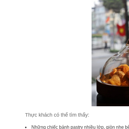
Thực khách có thể tìm thấy:
Những chiếc bánh pastry nhiều lớp, giòn nhẹ 