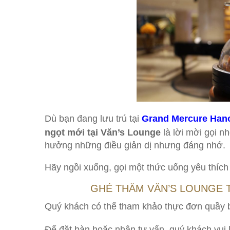
Dù bạn đang lưu trú tại
Grand Mercure Han
ngọt mới tại Văn’s Lounge
là lời mời gọi n
hưởng những điều giản dị nhưng đáng nhớ.
Hãy ngồi xuống, gọi một thức uống yêu thích
GHÉ THĂM VĂN’S LOUNGE 
Quý khách có thể tham khảo thực đơn quầy b
Để đặt bàn hoặc nhận tư vấn, quý khách vui 