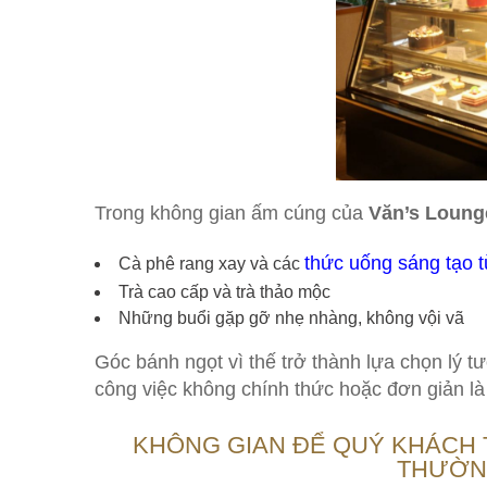
Trong không gian ấm cúng của
Văn’s Loung
thức uống sáng tạo 
Cà phê rang xay và các
Trà cao cấp và trà thảo mộc
Những buổi gặp gỡ nhẹ nhàng, không vội vã
Góc bánh ngọt vì thế trở thành lựa chọn lý t
công việc không chính thức hoặc đơn giản là 
KHÔNG GIAN ĐỂ QUÝ KHÁCH 
THƯỜN