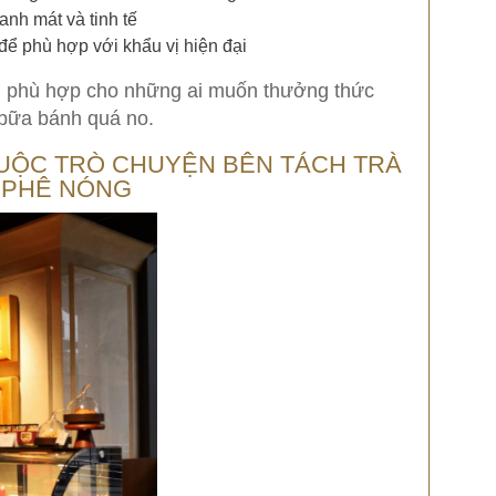
anh mát và tinh tế
ể phù hợp với khẩu vị hiện đại
y, phù hợp cho những ai muốn thưởng thức
 bữa bánh quá no.
UỘC TRÒ CHUYỆN BÊN TÁCH TRÀ
À PHÊ NÓNG