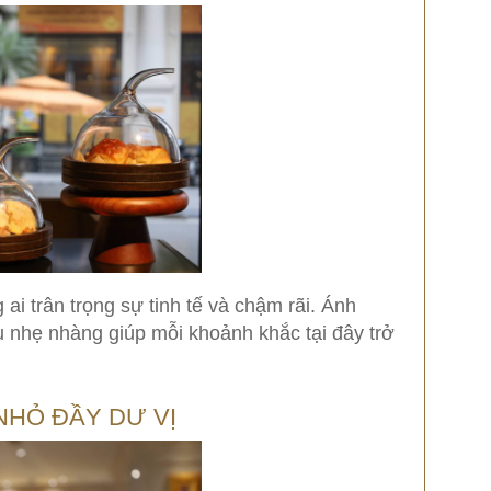
i trân trọng sự tinh tế và chậm rãi. Ánh
ụ nhẹ nhàng giúp mỗi khoảnh khắc tại đây trở
NHỎ ĐẦY DƯ VỊ