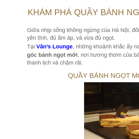
KHÁM PHÁ QUẦY BÁNH NG
Giữa nhịp sống không ngừng của Hà Nội, đôi
yên tĩnh, đủ ấm áp, và vừa đủ ngọt.
Tại
Văn’s Lounge
, những khoảnh khắc ấy na
góc bánh ngọt mới
, nơi hương thơm của b
thanh lịch và chậm rãi.
QUẦY BÁNH NGỌT MỚ