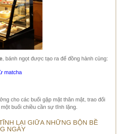
e
, bánh ngọt được tạo ra để đồng hành cùng:
từ matcha
ưởng cho các buổi gặp mặt thân mật, trao đổi
một buổi chiều cần sự tĩnh lặng.
TĨNH LẠI GIỮA NHỮNG BỘN BỀ
G NGÀY