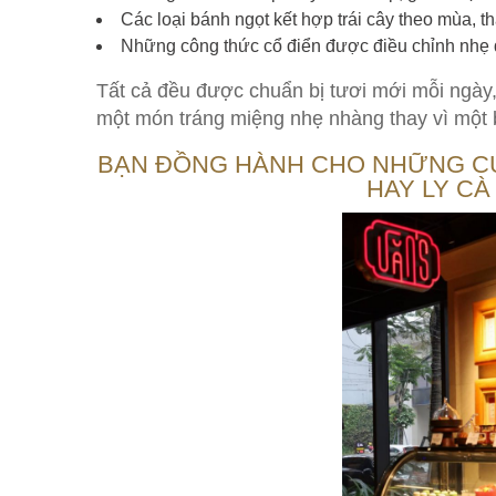
Các loại bánh ngọt kết hợp trái cây theo mùa, th
Những công thức cổ điển được điều chỉnh nhẹ đ
Tất cả đều được chuẩn bị tươi mới mỗi ngà
một món tráng miệng nhẹ nhàng thay vì một
BẠN ĐỒNG HÀNH CHO NHỮNG C
HAY LY C