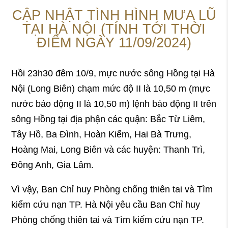
CẬP NHẬT TÌNH HÌNH MƯA LŨ
TẠI HÀ NỘI (TÍNH TỚI THỜI
ĐIỂM NGÀY 11/09/2024)
Hồi 23h30 đêm 10/9, mực nước sông Hồng tại Hà
Nội (Long Biên) chạm mức độ II là 10,50 m (mực
nước báo động II là 10,50 m) lệnh báo động II trên
sông Hồng tại địa phận các quận: Bắc Từ Liêm,
Tây Hồ, Ba Đình, Hoàn Kiếm, Hai Bà Trưng,
Hoàng Mai, Long Biên và các huyện: Thanh Trì,
Đông Anh, Gia Lâm.
Vì vậy, Ban Chỉ huy Phòng chống thiên tai và Tìm
kiếm cứu nạn TP. Hà Nội yêu cầu Ban Chỉ huy
Phòng chống thiên tai và Tìm kiếm cứu nạn TP.