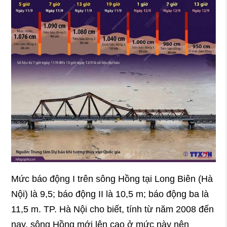
Mức báo động I trên sông Hồng tại Long Biên (Hà
Nội) là 9,5; báo động II là 10,5 m; báo động ba là
11,5 m. TP. Hà Nội cho biết, tính từ năm 2008 đến
nay, sông Hồng mới lên cao ở mức này nên