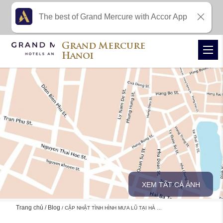
The best of Grand Mercure with Accor App
Grand Mercure
Hanoi
XEM TẤT CẢ ẢNH
Trang chủ
Blog
CẬP NHẬT TÌNH HÌNH MƯA LŨ TẠI HÀ …