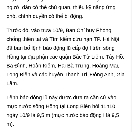
người dân có thể chủ quan, thiếu kỹ năng ứng
phó, chính quyền có thể bị động.
Trước đó, vào trưa 10/9, Ban Chỉ huy Phòng
chống thiên tai và Tìm kiếm cứu nạn TP. Hà Nội
đã ban bố lệnh báo động lũ cấp độ I trên sông
Hồng tại địa phận các quận Bắc Từ Liêm, Tây Hồ,
Ba Đình, Hoàn Kiếm, Hai Bà Trưng, Hoàng Mai,
Long Biên và các huyện Thanh Trì, Đông Anh, Gia
Lâm.
Lệnh báo động lũ này được đưa ra căn cứ vào
mực nước sông Hồng tại Long Biên hồi 11h10
ngày 10/9 là 9,5 m (mực nước báo động I là 9,5
m).