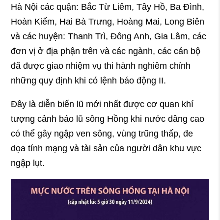
Hà Nội các quận: Bắc Từ Liêm, Tây Hồ, Ba Đình,
Hoàn Kiếm, Hai Bà Trưng, Hoàng Mai, Long Biên
và các huyện: Thanh Trì, Đông Anh, Gia Lâm, các
đơn vị ở địa phận trên và các ngành, các cán bộ
đã được giao nhiệm vụ thi hành nghiêm chỉnh
những quy định khi có lệnh báo động II.
Đây là diễn biến lũ mới nhất được cơ quan khí
tượng cảnh báo lũ sông Hồng khi nước dâng cao
có thể gây ngập ven sông, vùng trũng thấp, đe
dọa tính mạng và tài sản của người dân khu vực
ngập lụt.