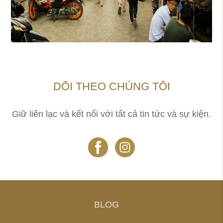
DÕI THEO CHÚNG TÔI
Giữ liên lạc và kết nối với tất cả tin tức và sự kiện.
BLOG