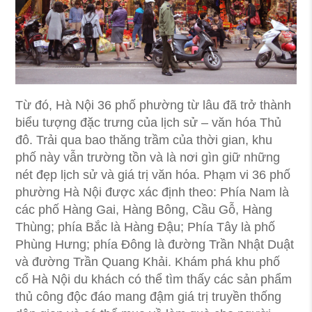
Từ đó, Hà Nội 36 phố phường từ lâu đã trở thành
biểu tượng đặc trưng của lịch sử – văn hóa Thủ
đô. Trải qua bao thăng trầm của thời gian, khu
phố này vẫn trường tồn và là nơi gìn giữ những
nét đẹp lịch sử và giá trị văn hóa. Phạm vi 36 phố
phường Hà Nội được xác định theo: Phía Nam là
các phố Hàng Gai, Hàng Bông, Cầu Gỗ, Hàng
Thùng; phía Bắc là Hàng Đậu; Phía Tây là phố
Phùng Hưng; phía Đông là đường Trần Nhật Duật
và đường Trần Quang Khải. Khám phá khu phố
cổ Hà Nội du khách có thể tìm thấy các sản phẩm
thủ công độc đáo mang đậm giá trị truyền thống