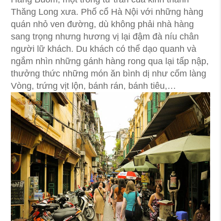
Thăng Long xưa. Phố cổ Hà Nội với những hàng
quán nhỏ ven đường, dù không phải nhà hàng
sang trọng nhưng hương vị lại đậm đà níu chân
người lữ khách. Du khách có thể dạo quanh và
ngắm nhìn những gánh hàng rong qua lại tấp nập,
thưởng thức những món ăn bình dị như cốm làng
Vòng, trứng vịt lộn, bánh rán, bánh tiêu,…