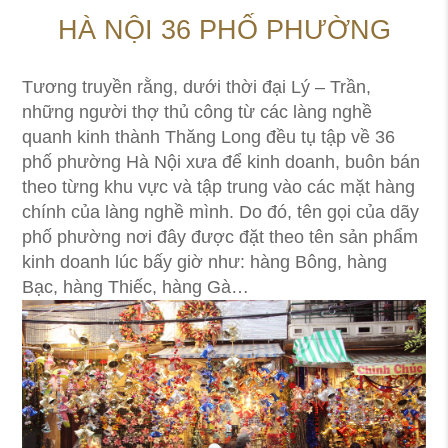
HÀ NỘI 36 PHỐ PHƯỜNG
Tương truyền rằng, dưới thời đại Lý – Trần,
những người thợ thủ công từ các làng nghề
quanh kinh thành Thăng Long đều tụ tập về 36
phố phường Hà Nội xưa để kinh doanh, buôn bán
theo từng khu vực và tập trung vào các mặt hàng
chính của làng nghề mình. Do đó, tên gọi của dãy
phố phường nơi đây được đặt theo tên sản phẩm
kinh doanh lúc bấy giờ như: hàng Bông, hàng
Bạc, hàng Thiếc, hàng Gà…