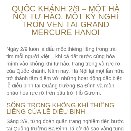
QUỐC KHÁNH 2/9 – MỘT HÀ
NỘI TỰ HÀO, MỘT KỲ NGHỈ
TRỌN VẸN TẠI GRAND
MERCURE HANOI
Ngày 2/9 luôn là dấu mốc thiêng liêng trong trái
tim mỗi người Việt – khi cả đất nước cùng hòa
mình vào không khí tự hào, trang trọng và rực rỡ
của Quốc khánh. Năm nay, Hà Nội lại một lần nữa
trở thành tâm điểm với những hoạt động đặc biệt:
lễ diễu binh tại Quảng trường Ba Đình và màn
pháo hoa rực rỡ trên bầu trời Hồ Gươm.
SỐNG TRONG KHÔNG KHÍ THIÊNG
LIÊNG CỦA LỄ DIỄU BINH
Sáng 2/9, từng đoàn quân trang nghiêm tiến bước
tại Quảng trường Ba Đình, lá cờ đỏ sao vàng tung