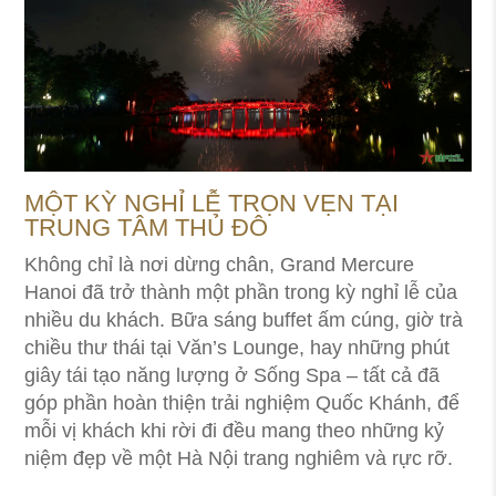
MỘT KỲ NGHỈ LỄ TRỌN VẸN TẠI
TRUNG TÂM THỦ ĐÔ
Không chỉ là nơi dừng chân, Grand Mercure
Hanoi đã trở thành một phần trong kỳ nghỉ lễ của
nhiều du khách. Bữa sáng buffet ấm cúng, giờ trà
chiều thư thái tại Văn’s Lounge, hay những phút
giây tái tạo năng lượng ở Sống Spa – tất cả đã
góp phần hoàn thiện trải nghiệm Quốc Khánh, để
mỗi vị khách khi rời đi đều mang theo những kỷ
niệm đẹp về một Hà Nội trang nghiêm và rực rỡ.