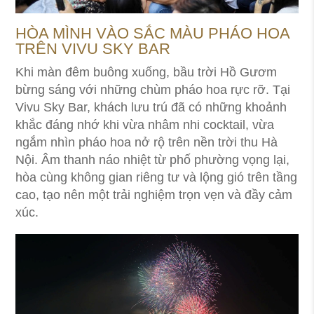
HÒA MÌNH VÀO SẮC MÀU PHÁO HOA
TRÊN VIVU SKY BAR
Khi màn đêm buông xuống, bầu trời Hồ Gươm
bừng sáng với những chùm pháo hoa rực rỡ. Tại
Vivu Sky Bar, khách lưu trú đã có những khoảnh
khắc đáng nhớ khi vừa nhâm nhi cocktail, vừa
ngắm nhìn pháo hoa nở rộ trên nền trời thu Hà
Nội. Âm thanh náo nhiệt từ phố phường vọng lại,
hòa cùng không gian riêng tư và lộng gió trên tầng
cao, tạo nên một trải nghiệm trọn vẹn và đầy cảm
xúc.